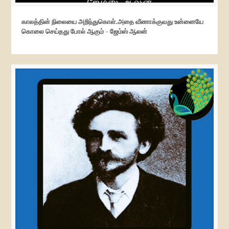
காலத்தின் நிலையை அறிந்துகொள்.அதை வீணாக்குவது உன்னையே
கொலை செய்தது போல் ஆகும் - ஜேம்ஸ் ஆலன்