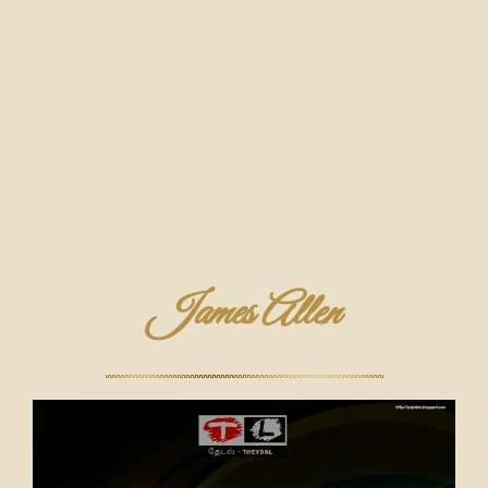
James Allen