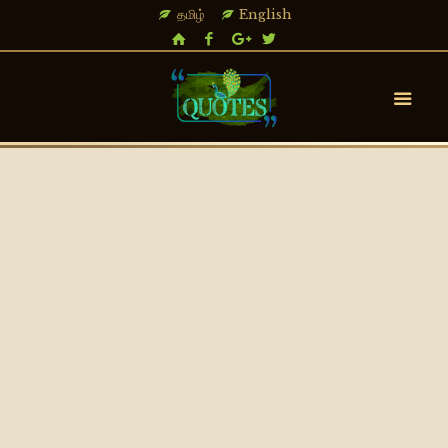
தமிழ்
English