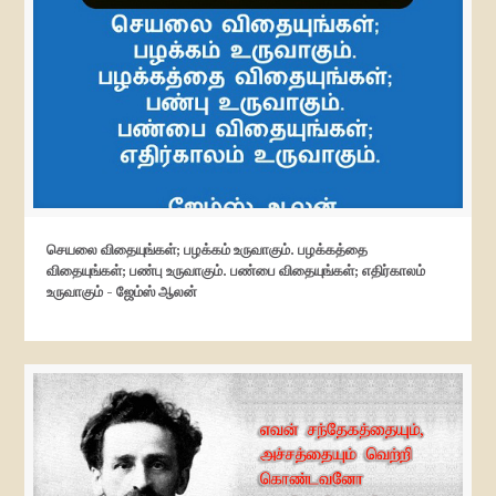
செயலை விதையுங்கள்; பழக்கம் உருவாகும். பழக்கத்தை
விதையுங்கள்; பண்பு உருவாகும். பண்பை விதையுங்கள்; எதிர்காலம்
உருவாகும் - ஜேம்ஸ் ஆலன்